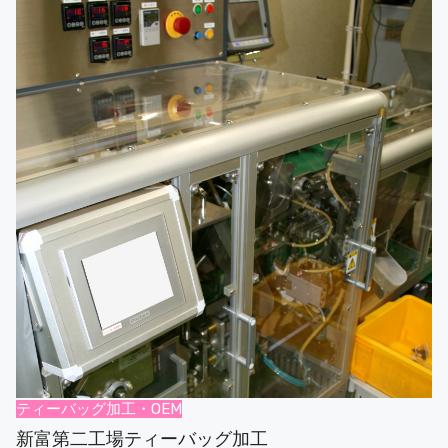
ティーバッグ加工・OEM
新富第二工場ティーバッグ加工