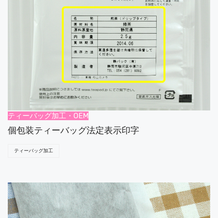
ティーバッグ加工・OEM
個包装ティーバッグ法定表示印字
ティーバッグ加工