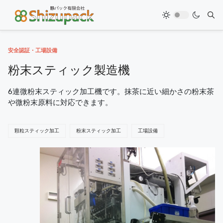
安全認証・工場設備
粉末スティック製造機
6連微粉末スティック加工機です。抹茶に近い細かさの粉末茶
や微粉末原料に対応できます。
顆粒スティック加工
粉末スティック加工
工場設備