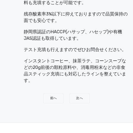
料も充填することが可能です。
残存酸素率3%以下に抑えておりますので品質保持の
面でも安心です。
静岡県認証のHACCP(ハサップ、ハセップ)や有機
JAS認証も取得しています。
テスト充填も行えますのでぜひお問合せください。
インスタントコーヒー、抹茶ラテ、コーンスープな
どの20g前後の顆粒原料や、消毒用粉末などの非食
品スティック充填にも対応したラインを整えていま
す。
前へ
次へ