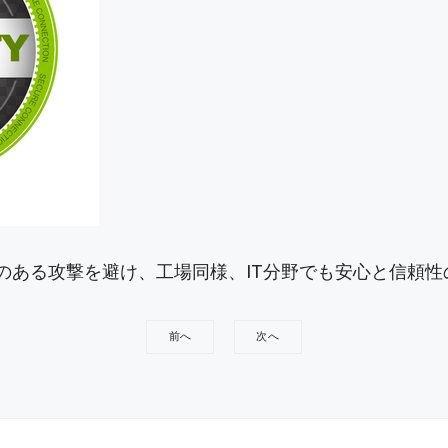
のある攻撃を避け、工場同様、IT分野でも安心と信頼
前へ
次へ