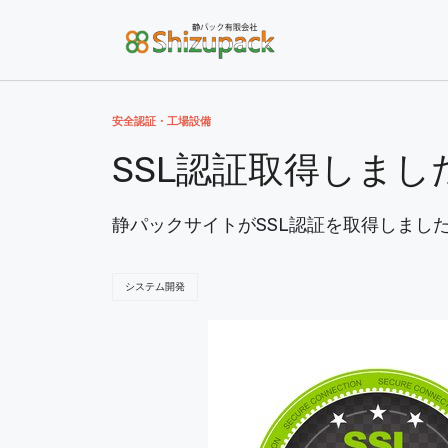
安全認証・工場設備
SSL認証取得しまし
静パックサイトがSSL認証を取得しまし
システム開発