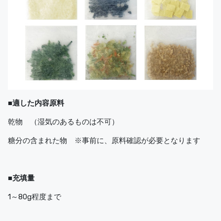
■適した内容原料
乾物 （湿気のあるものは不可）
糖分の含まれた物 ※事前に、原料確認が必要となります
■充填量
1～80g程度まで