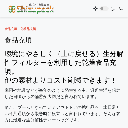
食品充填・化粧品充填
食品充填
環境にやさしく（土に戻せる）生分解
性フィルターを利用した乾燥食品充
填。
他の素材よりコスト削減できます！
豪雨や地震などが毎年のように発生する中、避難生活を想定
した日頃からの備蓄が大切だと言われています。
また、ブームとなっているアウトドアの携行品も、非日常と
いう共通項から緊急時に役立つと言われています。そんな双
方に最適な生分解性ティーバッグです。