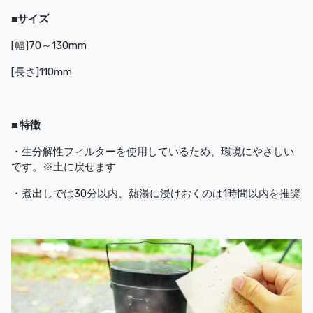
■サイズ
[幅]70～130mm
[長さ]110mm
■ 特徴
・生分解性フィルターを使用しているため、環境にやさしい
です。※土に戻せます
・煮出しでは30分以内、熱湯に浸けおくのは1時間以内を推奨